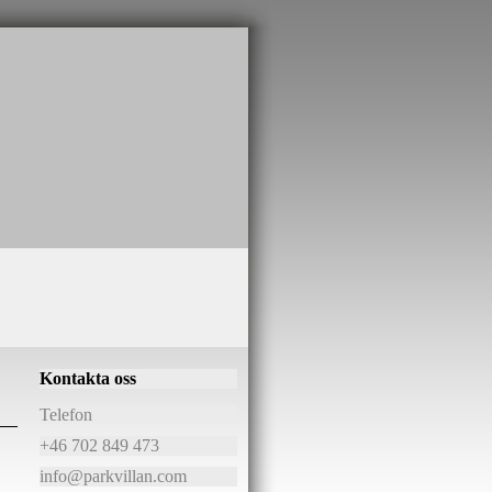
Kontakta oss
Telefon
+46 702 849 473
info@parkvillan.com