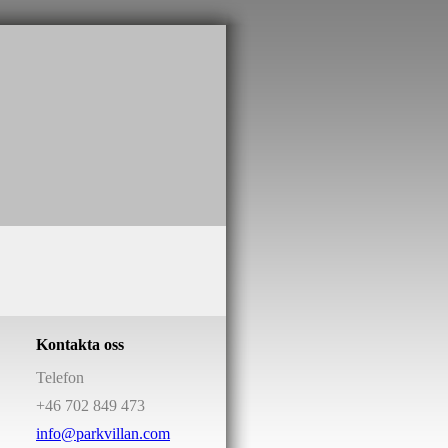
Kontakta oss
Telefon
+46 702 849 473
info@parkvillan.com